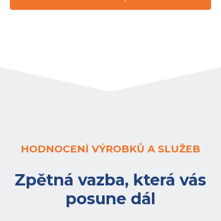
HODNOCENÍ VÝROBKŮ A SLUŽEB
Zpětná vazba, která vás
posune dál