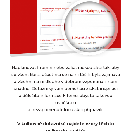
Naplánovat firemní nebo zákaznickou akci tak, aby
se všem líbila, účastníci se na ni těšili, byla zajímavá
a všichni na ni dlouho v dobrém vzpomínali, není
snadné. Dotazníky vám pomohou získat inspiraci
a důležité informace k tomu, abyste takovou
úspěšnou
a nezapomenutelnou akci připravili.
V knihovně dotazníků najdete vzory těchto
online dotazníků: