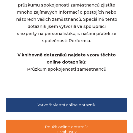
průzkumu spokojenosti zaměstnanců zjistíte
mnoho zajímavých informací o postojích nebo
názorech vašich zaměstnanců. Speciálně tento
dotazník jsem vytvořili ve spolupráci
s experty na personalistiku, s našimi přáteli ze
společnosti Performia.
V knihovně dotazníků najdete vzory těchto
online dotazníků:
Průzkum spokojenosti zaměstnanců
Vytvořit vlastní online dotazník
Použít online dotazník
z knihovny