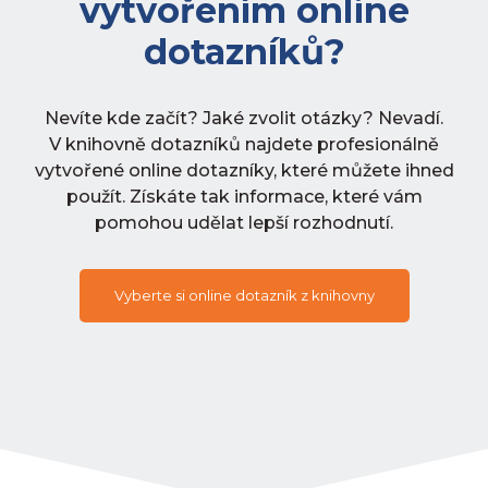
vytvořením online
dotazníků?
Nevíte kde začít? Jaké zvolit otázky? Nevadí.
V knihovně dotazníků najdete profesionálně
vytvořené online dotazníky, které můžete ihned
použít. Získáte tak informace, které vám
pomohou udělat lepší rozhodnutí.
Vyberte si online dotazník z knihovny