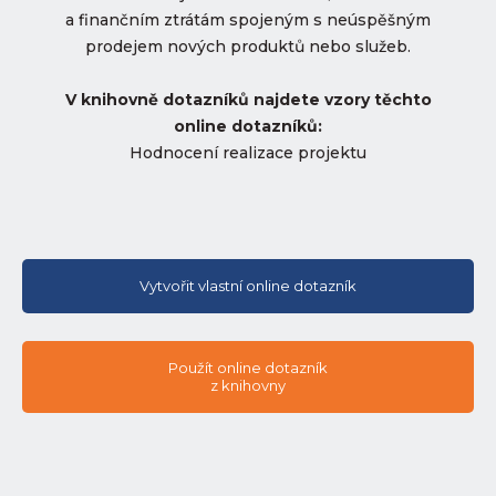
a finančním ztrátám spojeným s neúspěšným
prodejem nových produktů nebo služeb.
V knihovně dotazníků najdete vzory těchto
online dotazníků:
Hodnocení realizace projektu
Vytvořit vlastní online dotazník
Použít online dotazník
z knihovny