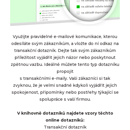
Využijte pravidelné e-mailové komunikace, kterou
odesíláte svým zákazníkům, a vložte do ní odkaz na
transakční dotazník. Dejte tak svým zákazníkům
příležitost vyjádřit jejich názor nebo poskytnout
zpětnou vazbu. Ideálně můžete tento typ dotazníku
propojit
s transakčními e-maily. Vaši zákazníci si tak
zvyknou, že je velmi snadné kdykoli vyjádřit jejich
spokojenost, připomínky nebo postřehy týkající se
spolupráce s vaší firmou.
V knihovně dotazníků najdete vzory těchto
online dotazníků:
Transakční dotazník