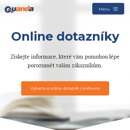
Menu
Online dotazníky
Získejte informace, které vám pomohou lépe
porozumět vašim zákazníkům.
Vyberte si online dotazník z knihovny