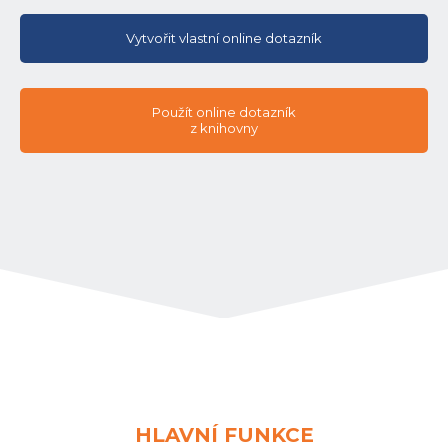
Vytvořit vlastní online dotazník
Použít online dotazník
z knihovny
HLAVNÍ FUNKCE