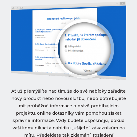
Ať už přemýšlíte nad tím, že do své nabídky zařadíte
nový produkt nebo novou službu, nebo potřebujete
mít průběžné informace o právě probíhajícím
projektu, online dotazníky vám pomohou získat
správné informace. Vždy budete úspěšnější, pokud
vaši komunikaci a nabídku „ušijete“ zákazníkům na
míru. Předejdete tak zklamání, rozladění