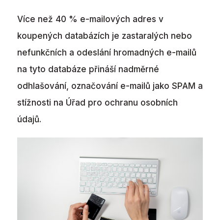
Více než 40 % e-mailových adres v
koupených databázích je zastaralých nebo
nefunkčních a odeslání hromadných e-mailů
na tyto databáze přináší nadměrné
odhlašování, označování e-mailů jako SPAM a
stížnosti na Úřad pro ochranu osobních
údajů.