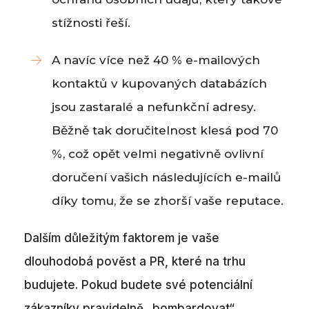
stížnosti řeší.
A navíc více než 40 % e-mailových
kontaktů v kupovaných databázích
jsou zastaralé a nefunkční adresy.
Běžně tak doručitelnost klesá pod 70
%, což opět velmi negativně ovlivní
doručení vašich následujících e-mailů
díky tomu, že se zhorší vaše reputace.
Dalším důležitým faktorem je vaše
dlouhodobá pověst a PR, které na trhu
budujete. Pokud budete své potenciální
zákazníky pravidelně „bombardovat“