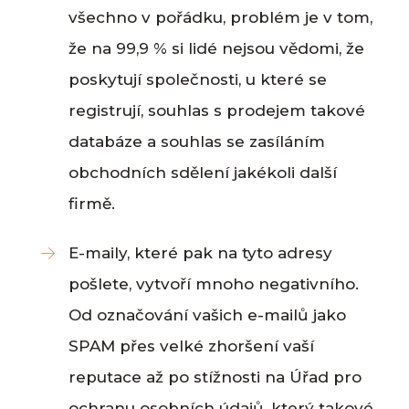
všechno v pořádku, problém je v tom,
že na 99,9 % si lidé nejsou vědomi, že
poskytují společnosti, u které se
registrují, souhlas s prodejem takové
databáze a souhlas se zasíláním
obchodních sdělení jakékoli další
firmě.
E-maily, které pak na tyto adresy
pošlete, vytvoří mnoho negativního.
Od označování vašich e-mailů jako
SPAM přes velké zhoršení vaší
reputace až po stížnosti na Úřad pro
ochranu osobních údajů, který takové