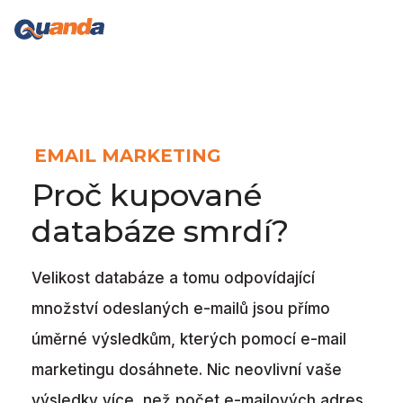
EMAIL MARKETING
Proč kupované
databáze smrdí?
Velikost databáze a tomu odpovídající
množství odeslaných e-mailů jsou přímo
úměrné výsledkům, kterých pomocí e-mail
marketingu dosáhnete. Nic neovlivní vaše
výsledky více, než počet e-mailových adres,