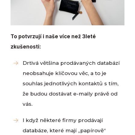
To potvrzují i naše více než 3leté
zkušenosti:
Drtivá většina prodávaných databází
neobsahuje klíčovou věc, a to je
souhlas jednotlivých kontaktů s tím,
že budou dostávat e-maily právě od
vás.
I když některé firmy prodávají
databáze, které mají „papírově“