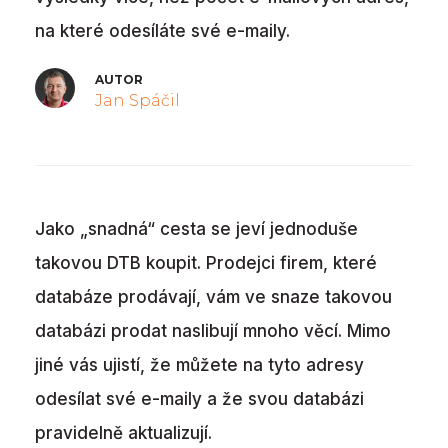
na které odesíláte své e-maily.
AUTOR
Jan Spáčil
Jako „snadná“ cesta se jeví jednoduše
takovou DTB koupit. Prodejci firem, které
databáze prodávají, vám ve snaze takovou
databázi prodat naslibují mnoho věcí. Mimo
jiné vás ujistí, že můžete na tyto adresy
odesílat své e-maily a že svou databázi
pravidelně aktualizují.