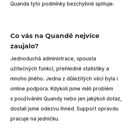
Quanda tyto podmínky bezchybně splňuje.
Co vás na Quandě nejvíce
zaujalo?
Jednoduchá administrace, spousta
užitečných funkcí, přehledné statistiky a
mnoho jiného. Jedna z důležitých věcí byla i
online podpora. Kdykoli jsme měli problém
s používáním Quandy nebo jen jakýkoli dotaz,
dostali jsme odezvu ihned. Support opravdu
pracuje na jedničku.