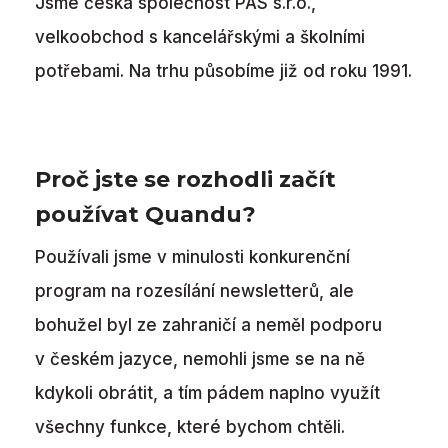
Jsme česká společnost PAS s.r.o.,
velkoobchod s kancelářskými a školními
potřebami. Na trhu působíme již od roku 1991.
Proč jste se rozhodli začít
používat Quandu?
Používali jsme v minulosti konkurenční
program na rozesílání newsletterů, ale
bohužel byl ze zahraničí a neměl podporu
v českém jazyce, nemohli jsme se na ně
kdykoli obrátit, a tím pádem naplno využít
všechny funkce, které bychom chtěli.