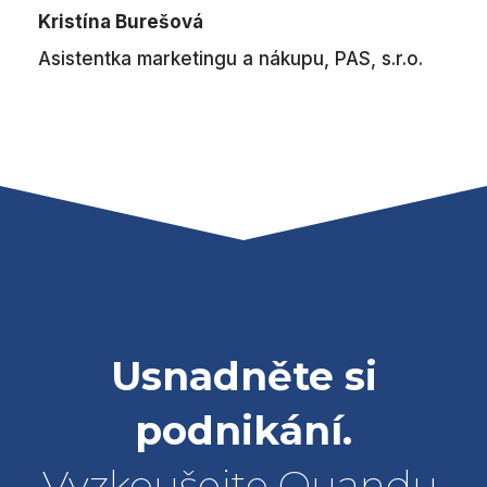
Kristína Burešová
Asistentka marketingu a nákupu, PAS, s.r.o.
Usnadněte si
podnikání.
Vyzkoušejte Quandu.