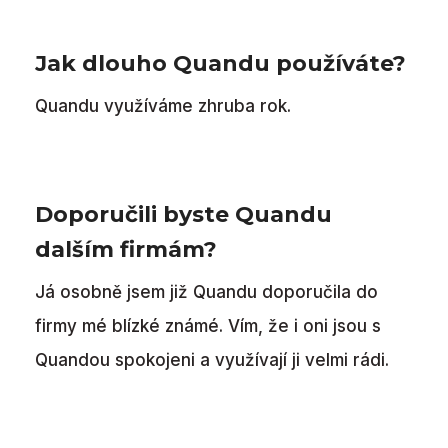
Jak dlouho Quandu používáte?
Quandu využíváme zhruba rok.
Doporučili byste Quandu
dalším firmám?
Já osobně jsem již Quandu doporučila do
firmy mé blízké známé. Vím, že i oni jsou s
Quandou spokojeni a využívají ji velmi rádi.