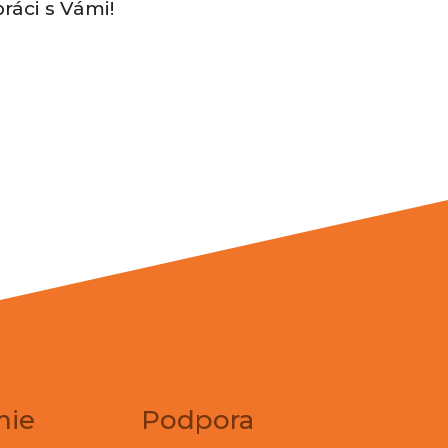
ráci s Vámi!
mie
Podpora