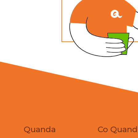
Quanda
Co Quand